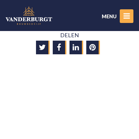
MENU
DELEN