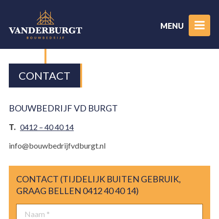
MENU
CONTACT
BOUWBEDRIJF VD BURGT
T.
0412 – 40 40 14
info@bouwbedrijfvdburgt.nl
CONTACT (TIJDELIJK BUITEN GEBRUIK,
GRAAG BELLEN 0412 40 40 14)
Naam
*