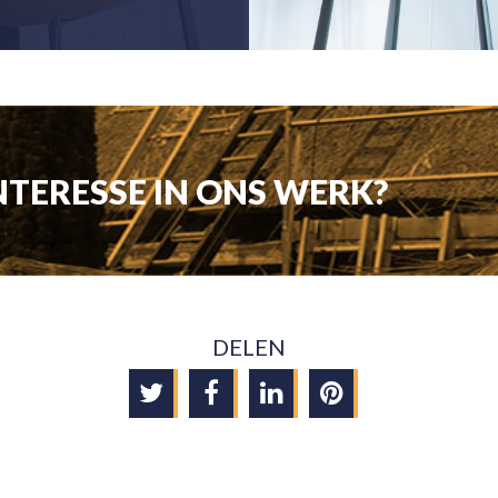
NTERESSE IN ONS WERK?
DELEN