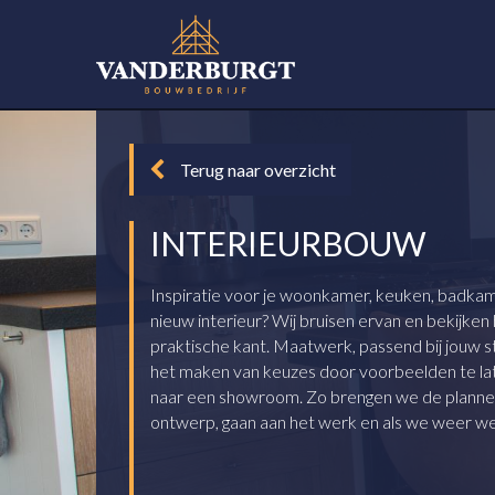
Terug naar overzicht
INTERIEURBOUW
Inspiratie voor je woonkamer, keuken, badka
nieuw interieur? Wij bruisen ervan en bekijken
praktische kant. Maatwerk, passend bij jouw st
het maken van keuzes door voorbeelden te lat
naar een showroom. Zo brengen we de plannen 
ontwerp, gaan aan het werk en als we weer weg