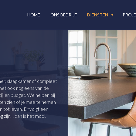
HOME
ONS BEDRIJF
DIENSTEN
PROJ
mer, slaapkamer of compleet
 het ook nog eens van de
ijl en budget. We helpen bij
en zien of je mee te nemen
tot leven. Er volgt een
 zijn… dan is het mooi.