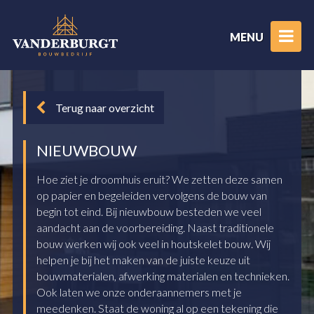
MENU
Terug naar overzicht
NIEUWBOUW
Hoe ziet je droomhuis eruit? We zetten deze samen
op papier en begeleiden vervolgens de bouw van
begin tot eind. Bij nieuwbouw besteden we veel
aandacht aan de voorbereiding. Naast traditionele
bouw werken wij ook veel in houtskelet bouw. Wij
helpen je bij het maken van de juiste keuze uit
bouwmaterialen, afwerking materialen en technieken.
Ook laten we onze onderaannemers met je
meedenken. Staat de woning al op een tekening die