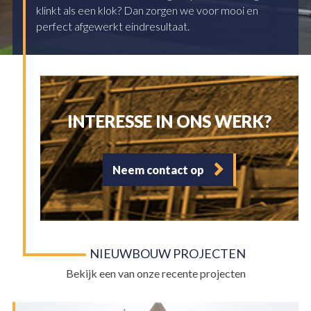
klinkt als een klok? Dan zorgen we voor mooi en
perfect afgewerkt eindresultaat.
INTERESSE IN ONS WERK?
Neem contact op
HOME
ONS BEDRIJF
DIENSTEN
NIEUWBOUW PROJECTEN
RENOVATIE
Bekijk een van onze recente projecten
NIEUWBOUW