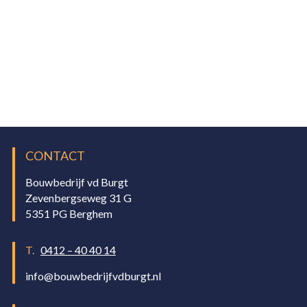
CONTACT
Bouwbedrijf vd Burgt
Zevenbergseweg 31 G
5351 PG Berghem
T.
0412 – 40 40 14
info@bouwbedrijfvdburgt.nl