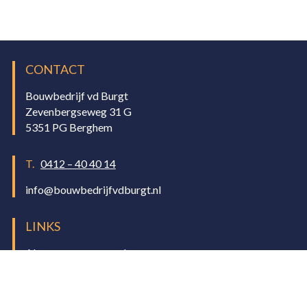
CONTACT
Bouwbedrijf vd Burgt
Zevenbergseweg 31 G
5351 PG Berghem
T.
0412 – 40 40 14
info@bouwbedrijfvdburgt.nl
LINKS
Algemene voorwaarden