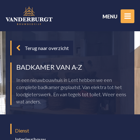
MENU
Terug naar overzicht
BADKAMER VAN A-Z
In een nieuwbouwhuis in Lent hebben we een
complete badkamer geplaatst. Van elektra tot het
loodgieterswerk. En van tegels tot toilet. Weer eens
wat anders.
Dienst
Interieurbouw