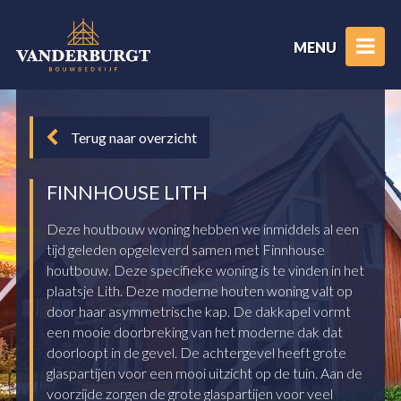
MENU
Terug naar overzicht
FINNHOUSE LITH
Deze houtbouw woning hebben we inmiddels al een
tijd geleden opgeleverd samen met Finnhouse
houtbouw. Deze specifieke woning is te vinden in het
plaatsje Lith. Deze moderne houten woning valt op
door haar asymmetrische kap. De dakkapel vormt
een mooie doorbreking van het moderne dak dat
doorloopt in de gevel. De achtergevel heeft grote
glaspartijen voor een mooi uitzicht op de tuin. Aan de
voorzijde zorgen de grote glaspartijen voor veel