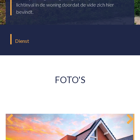
lichtinval in de woning doordat de vide zich hier
bevindt.
Dienst
FOTO'S