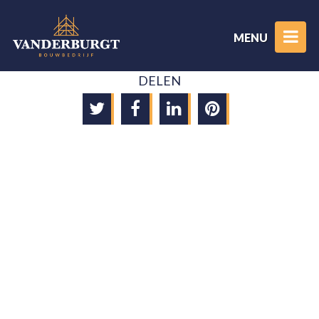
MENU
DELEN