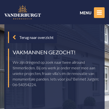
MENU
Terug naar overzicht
VAKMANNEN GEZOCHT!
We zijn dringend op zoek naar twee allround
timmerlieden. Bij ons werk je onder meer mee aan
unieke projecten, fraaie villa’s en de renovatie van
monumentale panden. Iets voor jou? Bel met Jurgen:
06-54354224.